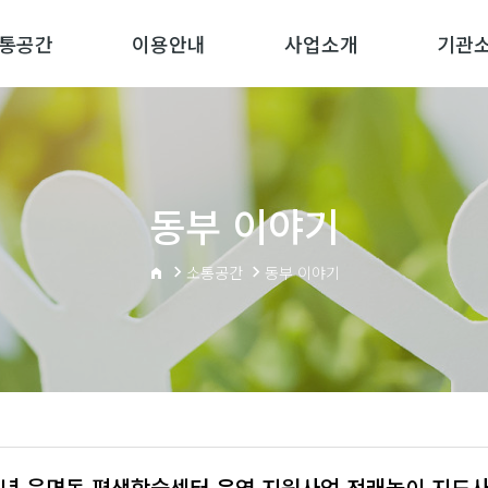
통공간
이용안내
사업소개
기관
동부 이야기
소통공간
동부 이야기
26년 읍면동 평생학습센터 운영 지원사업 전래놀이 지도사