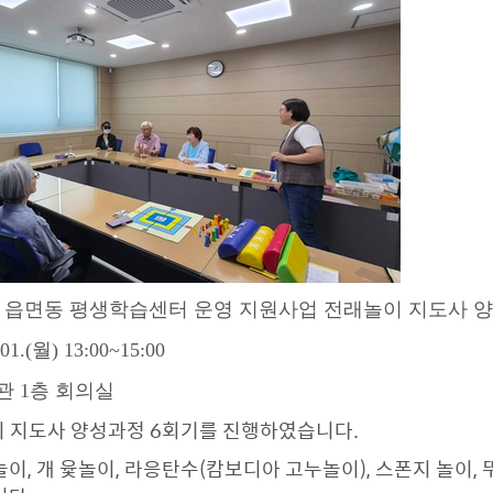
 읍면동 평생학습센터 운영 지원사업 전래놀이 지도사 양
01.(월) 13:00~15:00
지관 1층 회의실
놀이 지도사 양성과정 6회기를 진행하였습니다.
이, 개 윷놀이, 라응탄수(캄보디아 고누놀이), 스폰지 놀이