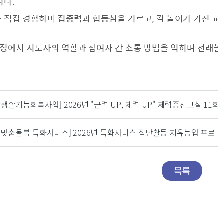
니다.
 직접 경험하며 집중력과 협동심을 기르고, 각 놀이가 가진 
 과정에서 지도자의 역할과 참여자 간 소통 방법을 익히며 전
강생활기능회복사업] 2026년 "근력 UP, 체력 UP" 체력증진교실 11
인맞춤돌봄 특화서비스] 2026년 특화서비스 집단활동 치유농업 프로
목록