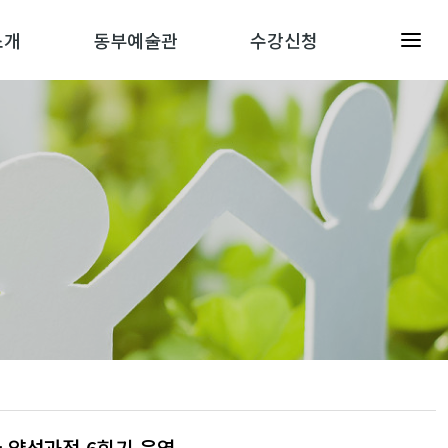
소개
동부예술관
수강신청
 양성과정 6회기 운영