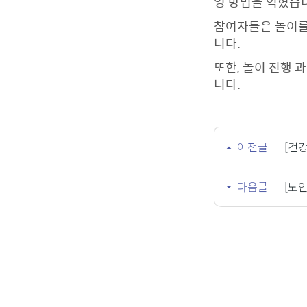
영 방법을 익혔습
참여자들은 놀이를
니다.
또한, 놀이 진행
니다.
이전글
[건
다음글
[노