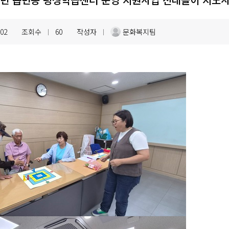
.02
조회수
60
작성자
문화복지팀
|
|