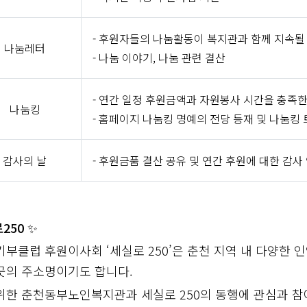
- 후원자들의 나눔활동이 복지관과 함께 지속될
나눔레터
- 나눔 이야기, 나눔 관련 결산
- 연간 일정 후원금액과 자원봉사 시간을 충족한
나눔킹
- 홈페이지 나눔킹 명예의 전당 등재 및 나눔킹
감사의 날
- 후원금품 결산 공유 및 연간 후원에 대한 감사
250 ✨
기부클럽 후원이사회 ‘세실로 250’은 춘천 지역 내 다양
곳의 주소명이기도 합니다.
위한 춘천동부노인복지관과 세실로 250의 동행에 관심과 참