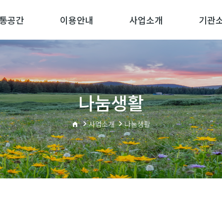
통공간
이용안내
사업소개
기관
나눔생활
사업소개
나눔생활