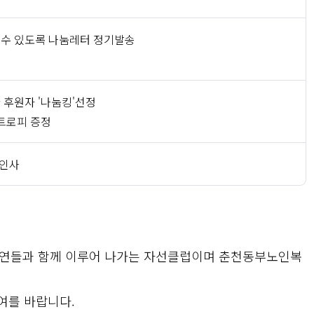
 수 있도록 나눔레터 정기발송
 후원자 '나눔킹'선정
 트로피 증정
 인사
한 인연들과 함께 이루어 나가는 자선클럽이며 춘천동부노인복
여를 바랍니다.