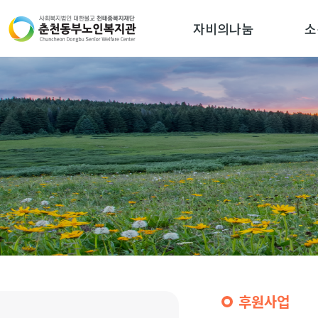
자비의나눔
소
후원사업