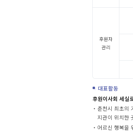
후원자
관리
대표활동
후원이사회 세실로
춘천시 최초의 
지관이 위치한 
어르신 행복을 