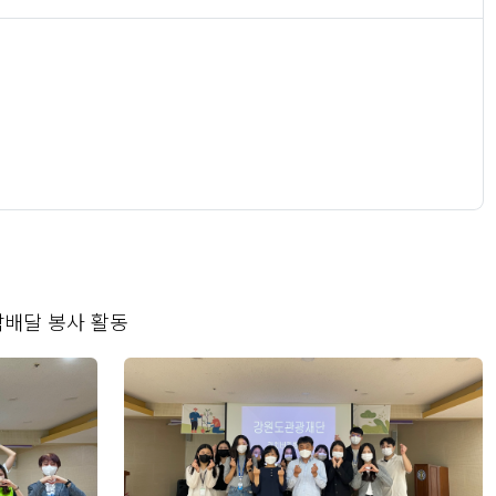
락배달 봉사 활동