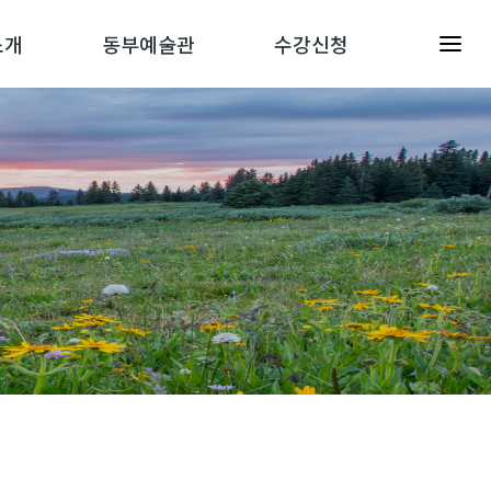
소개
동부예술관
수강신청