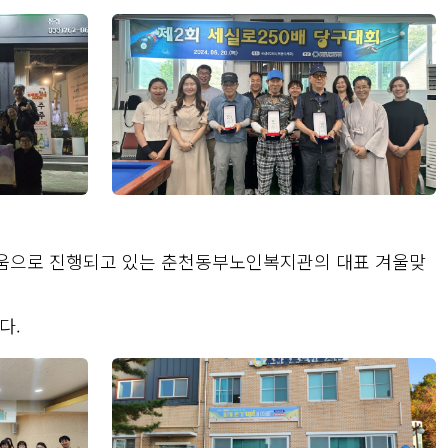
도움으로 진행되고 있는 춘천동부노인복지관의 대표 겨울맞
다.