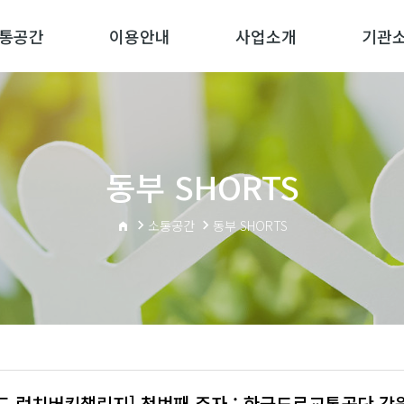
통공간
이용안내
사업소개
기관
동부 SHORTS
소통공간
동부 SHORTS
인드 런치버킷챌린지] 첫번째 주자 : 한국도로교통공단 