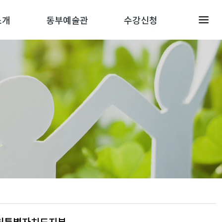
소개
동부예술관
수강신청
강원특별자치도지부