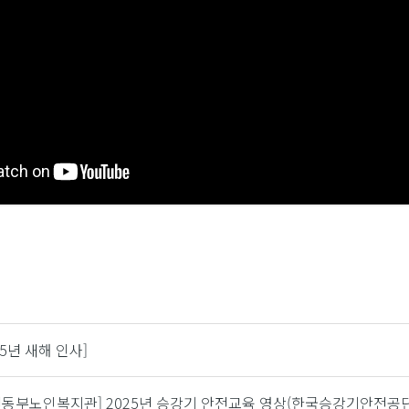
25년 새해 인사]
천동부노인복지관] 2025년 승강기 안전교육 영상(한국승강기안전공단