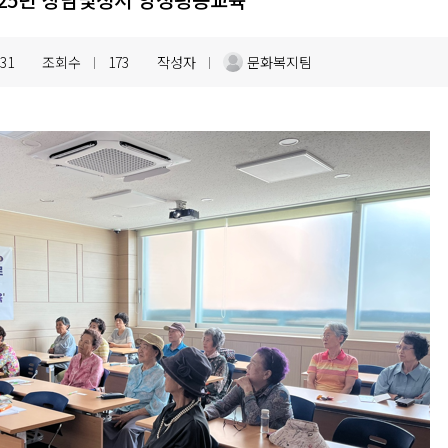
.31
조회수
173
작성자
문화복지팀
|
|