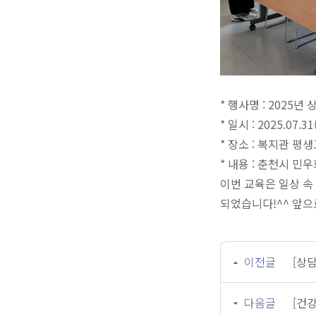
*
행사명 : 2025
* 일시 : 2025.07.31
* 장소 : 복지관 평
* 내용 : 춘천시 
이번 교육은 일상 속
되었습니다!^^ 앞으
이전글
[상담
다음글
[건