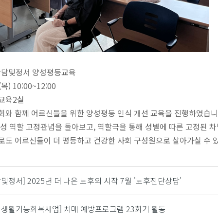
년 상담및정서 양성평등교육
(목) 10:00~12:00
생교육2실
민우회와 함께 어르신들을 위한 양성평등 인식 개선 교육을 진행하였습니
 성 역할 고정관념을 돌아보고, 역할극을 통해 성별에 따른 고정된 
로도 어르신들이 더 평등하고 건강한 사회 구성원으로 살아가실 수 
및정서] 2025년 더 나은 노후의 시작 7월 '노후진단상담'
강생활기능회복사업] 치매 예방프로그램 23회기 활동