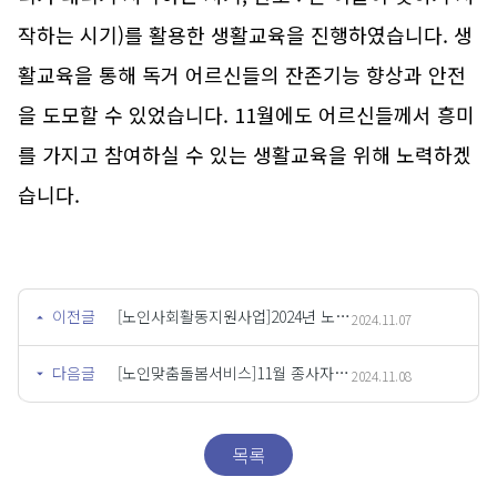
작하는 시기)를 활용한 생활교육을 진행하였습니다. 생
활교육을 통해 독거 어르신들의 잔존기능 향상과 안전
을 도모할 수 있었습니다. 11월에도 어르신들께서 흥미
를 가지고 참여하실 수 있는 생활교육을 위해 노력하겠
습니다.
이전글
[노인사회활동지원사업]2024년 노인사회활동지원사업 미이수 참여자 추가 안전교육
2024.11.07
다음글
[노인맞춤돌봄서비스]11월 종사자 월례회의
2024.11.08
목록