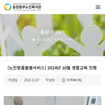
동부 이야기
소통공간
동부 이야기
[노인맞춤돌봄서비스] 2024년 10월 생활교육 진행
작성일
2024.11.07
작성자
지역복지팀
|
|