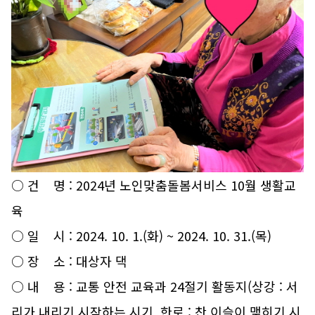
○ 건 명 : 2024년 노인맞춤돌봄서비스 10월 생활교
육
○ 일 시 : 2024. 10. 1.(화) ~ 2024. 10. 31.(목)
○ 장 소 : 대상자 댁
○ 내 용 :
교통 안전 교육과 24절기 활동지(상강 : 서
리가 내리기 시작하는 시기, 한로 : 찬 이슬이 맺히기 시