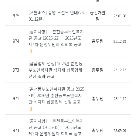
[셔틀버스] 송영 노선도 안내(26.
공감개발
975
26.01.08
01.12월~)
팀
[공지사항] 「춘천동부노인복지
관 공고 (2025-23)」 2025년도
974
총무팀
25.12.19
제4차 운영위원회 회의록 공고
[납품업체 선정] 2026년 춘천동
973
부노인복지관 식자재 납품업체
총무팀
25.12.15
선정 결과 공고
[춘천동부노인복지관 공고 2025
-19] 2026년 춘천동부노인복지
972
총무팀
25.11.12
관 식자재 납품업체 선정 공고
[공지사항] 「춘천동부노인복지
관 공고 (2025-15)」 2025년도
971
총무팀
25.09.09
제3차 운영위원회 회의록 공고