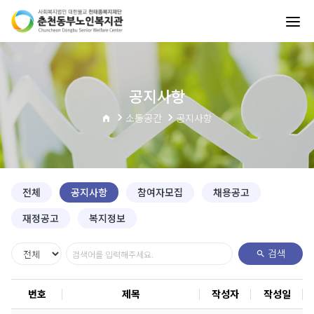
공지사항
소통공간
공지사항
전체
공지사항
참여자모집
채용공고
재정공고
복지정보
검색
공지사항 목록으로 번호, 제목, 작성자, 작성일, 조회수로 구성되어 있습니다.
번호
제목
작성자
작성일