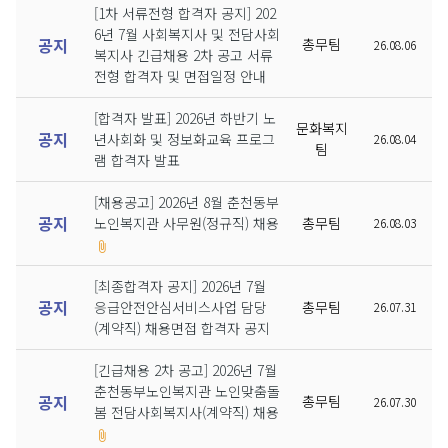
[1차 서류전형 합격자 공지] 202
6년 7월 사회복지사 및 전담사회
공지
총무팀
26.08.06
복지사 긴급채용 2차 공고 서류
전형 합격자 및 면접일정 안내
[합격자 발표] 2026년 하반기 노
문화복지
공지
년사회화 및 정보화교육 프로그
26.08.04
팀
램 합격자 발표
[채용공고] 2026년 8월 춘천동부
공지
노인복지관 사무원(정규직) 채용
총무팀
26.08.03
[최종합격자 공지] 2026년 7월
공지
응급안전안심서비스사업 담당
총무팀
26.07.31
(계약직) 채용면접 합격자 공지
[긴급채용 2차 공고] 2026년 7월
춘천동부노인복지관 노인맞춤돌
공지
총무팀
26.07.30
봄 전담사회복지사(계약직) 채용