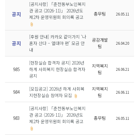
[공지사항] 「춘천동부노인복지
관 공고 (2026-11)」 2026년도
공지
총무팀
26.05.11
제2차 운영위원회 회의록 공고
[후원 안내] 카카오 같이가치 ‘나
공감개발
공지
혼자 산다 – 열대야 편’ 모금 안
26.04.20
팀
내
[현장실습 합격자 공지] 2026년
지역복지
985
하계 사회복지 현장실습 합격자
26.06.21
팀
공지
[모집공고] 2026년 하계 사회복
지역복지
984
26.06.11
지현장실습 참여자 모집
팀
[공지사항] 「춘천동부노인복지
관 공고 (2026-11)」 2026년도
983
총무팀
26.05.11
제2차 운영위원회 회의록 공고