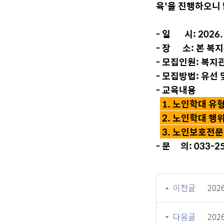
육'을 진행하오니 
- 일 시: 2026. 
- 장 소: 본 복지
- 모집인원: 복지관
- 모집방법: 유선 
- 교육내용
1. 노인학대 유
2. 노인학대 행
3. 노인보호전문
- 문 의: 033-
이전글
20
다음글
20