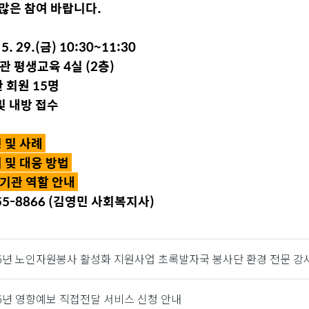
많은 참여 바랍니다.
5. 29.(금) 10:30~11:30
관 평생교육 4실 (2층)
 회원 15명
및 내방 접수
형 및 사례
위 및 대응 방법
기관 역할 안내
255-8866 (김영민 사회복지사)
26년 노인자원봉사 활성화 지원사업 초록발자국 봉사단 환경 전문 강
26년 영향예보 직접전달 서비스 신청 안내