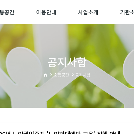
통공간
이용안내
사업소개
기관
공지사항
소통공간
공지사항
026년 노인권익증진 '노인학대예방 교육' 진행 안내