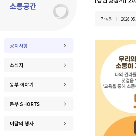
소통공간
작성일
2026.05
|
공지사항
소식지
동부 이야기
동부 SHORTS
이달의 행사