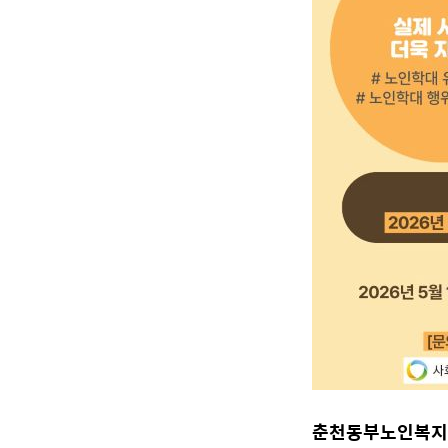
춘천동부노인복지관