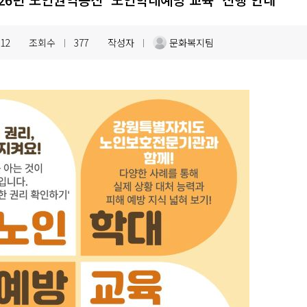
.12
조회수
377
작성자
문화복지팀
|
|