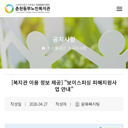
공지사항
소통공간
공지사항
[복지관 이용 정보 제공] "보이스피싱 피해지원사
업 안내"
작성일
2026.04.27
작성자
문화복지팀
|
|