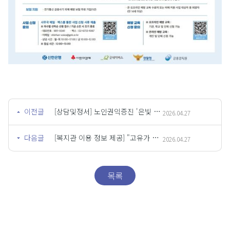
이전글
[상담및정서] 노인권익증진 '은빛 트로트 인권단' 동아리 참여자 모집
2026.04.27
다음글
[복지관 이용 정보 제공] "고유가 피해지원금 신청 안내"
2026.04.27
목록