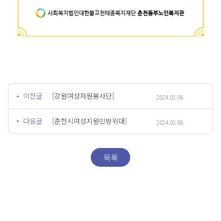
이전글
[강원여성자원봉사단]
2024.02.06
다음글
[춘천시여성지원민방위대]
2024.02.06
목록